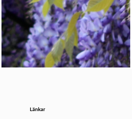
Länkar
Hem